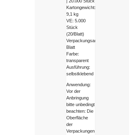
| 20.000 Stück
Kartongewicht:
9,1 kg
VE: 5.000
Stück
(20/Blatt)
Verpackungsart:
Blatt
Farbe:
transparent
Ausführung:
selbstklebend
Anwendung:
Vor der
Anbringung
bitte unbedingt
beachten: Die
Oberfläche
der
Verpackungen