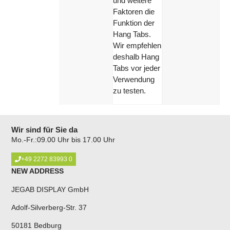
und weitere
Faktoren die
Funktion der
Hang Tabs.
Wir empfehlen
deshalb Hang
Tabs vor jeder
Verwendung
zu testen.
Wir sind für Sie da
Mo.-Fr.:09.00 Uhr bis 17.00 Uhr
+49 2272 83993 0
NEW ADDRESS
JEGAB DISPLAY GmbH
Adolf-Silverberg-Str. 37
50181 Bedburg