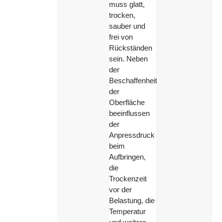
muss glatt,
trocken,
sauber und
frei von
Rückständen
sein. Neben
der
Beschaffenheit
der
Oberfläche
beeinflussen
der
Anpressdruck
beim
Aufbringen,
die
Trockenzeit
vor der
Belastung, die
Temperatur