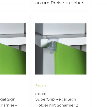
an um Preise zu sehen
Regale
810-100
gal Sign
SuperGrip Regal Sign
harnier –
Holder mit Scharnier 2