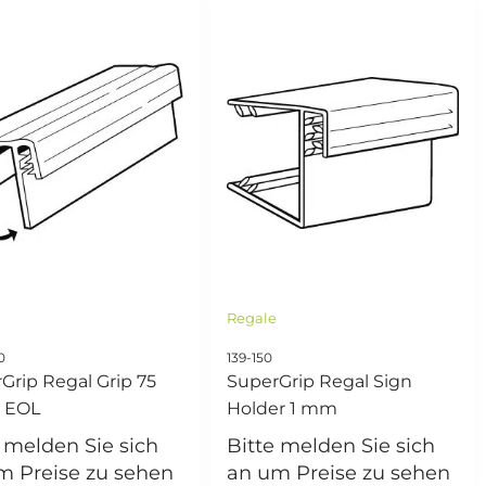
e
Regale
0
139-150
Grip Regal Grip 75
SuperGrip Regal Sign
 EOL
Holder 1 mm
e melden Sie sich
Bitte melden Sie sich
m Preise zu sehen
an um Preise zu sehen