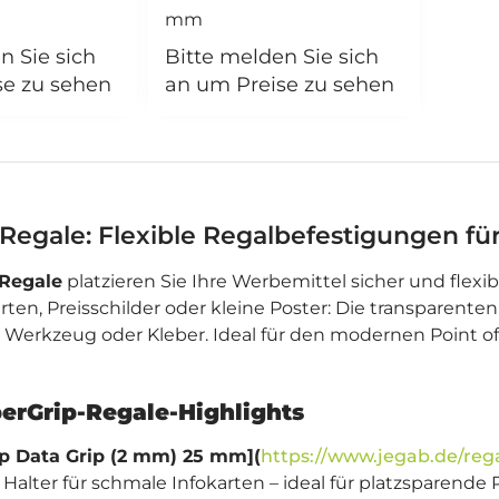
mm
n Sie sich
Bitte melden Sie sich
se zu sehen
an um Preise zu sehen
 Regale: Flexible Regalbefestigungen 
 Regale
platzieren Sie Ihre Werbemittel sicher und flex
ten, Preisschilder oder kleine Poster: Die transparenten
Werkzeug oder Kleber. Ideal für den modernen Point of 
erGrip-Regale-Highlights
p Data Grip (2 mm) 25 mm](
https://www.jegab.de/reg
Halter für schmale Infokarten – ideal für platzsparende