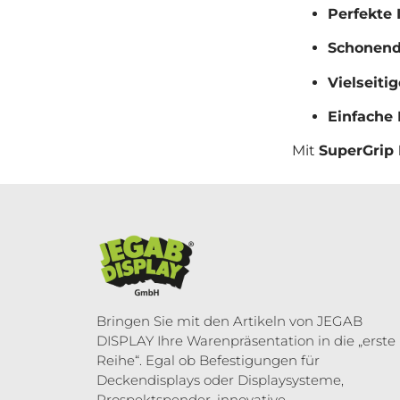
Perfekte 
Schonend 
Vielseiti
Einfache
Mit
SuperGrip
Bringen Sie mit den Artikeln von JEGAB
DISPLAY Ihre Warenpräsentation in die „erste
Reihe“. Egal ob Befestigungen für
Deckendisplays oder Displaysysteme,
Prospektspender, innovative