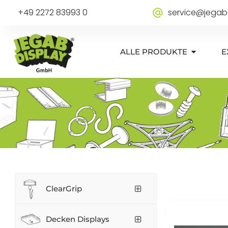
+49 2272 83993 0
service@jegab
ALLE PRODUKTE
E
ClearGrip
Decken Displays