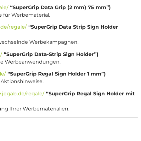
ale/
“SuperGrip Data Grip (2 mm) 75 mm”)
e für Werbematerial.
de/regale/
“SuperGrip Data Strip Sign Holder
für wechselnde Werbekampagnen.
/
“SuperGrip Data-Strip Sign Holder”)
ältige Werbeanwendungen.
le/
“SuperGrip Regal Sign Holder 1 mm”)
r Aktionshinweise.
.jegab.de/regale/
“SuperGrip Regal Sign Holder mit
rung Ihrer Werbematerialien.