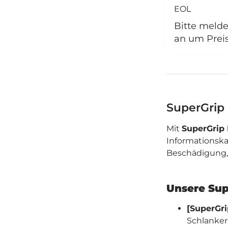
EOL
Bitte melde
an um Prei
SuperGrip
Mit
SuperGrip
Informationskar
Beschädigung, 
Unsere Sup
[SuperGri
Schlanker 