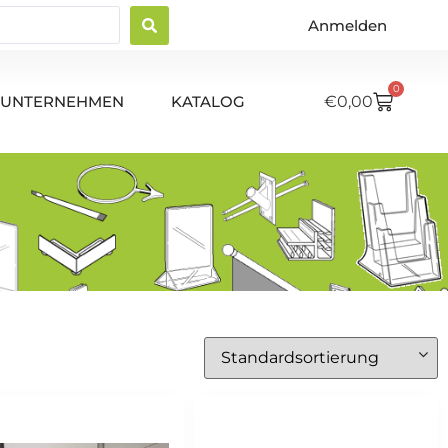
Anmelden
0
UNTERNEHMEN
KATALOG
€
0,00