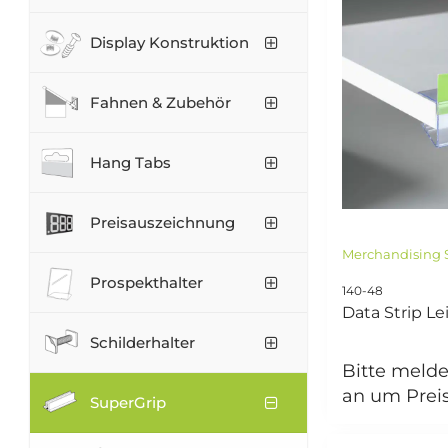
Display Konstruktion
Fahnen & Zubehör
Hang Tabs
Preisauszeichnung
Merchandising S
Prospekthalter
140-48
Data Strip Lei
Schilderhalter
Bitte melde
an um Prei
SuperGrip