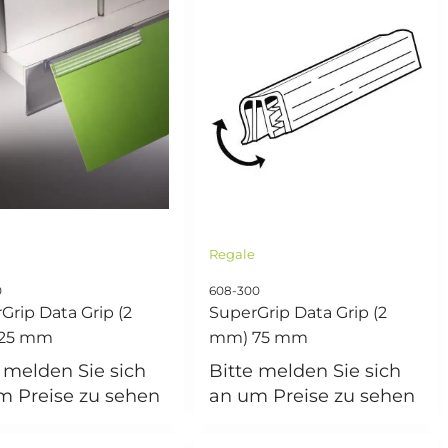
e
Regale
0
608-300
Grip Data Grip (2
SuperGrip Data Grip (2
25 mm
mm) 75 mm
e melden Sie sich
Bitte melden Sie sich
m Preise zu sehen
an um Preise zu sehen