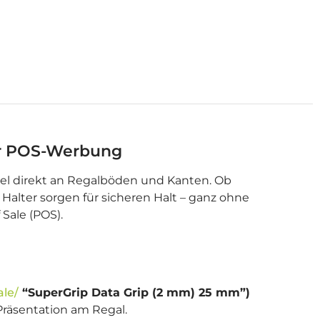
für POS-Werbung
ibel direkt an Regalböden und Kanten. Ob
 Halter sorgen für sicheren Halt – ganz ohne
Sale (POS).
ale/
“SuperGrip Data Grip (2 mm) 25 mm”)
 Präsentation am Regal.