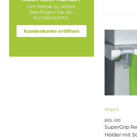
Um Preise zu sehen
benötigen Sie ein
Kundenkonto.
Kundenkonto eröffnen
Regale
810L-100
SuperGrip Re
Holder mit Sc