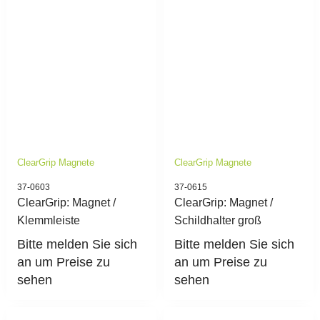
ClearGrip Magnete
ClearGrip Magnete
37-0603
37-0615
ClearGrip: Magnet /
ClearGrip: Magnet /
Klemmleiste
Schildhalter groß
Bitte melden Sie sich
Bitte melden Sie sich
an um Preise zu
an um Preise zu
sehen
sehen