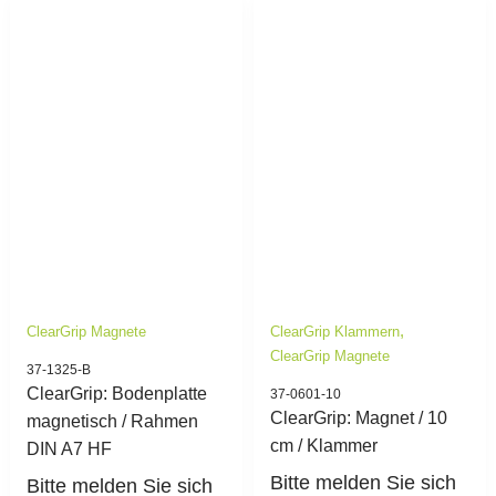
,
ClearGrip Magnete
ClearGrip Klammern
ClearGrip Magnete
37-1325-B
ClearGrip: Bodenplatte
37-0601-10
ClearGrip: Magnet / 10
magnetisch / Rahmen
cm / Klammer
DIN A7 HF
Bitte melden Sie sich
Bitte melden Sie sich