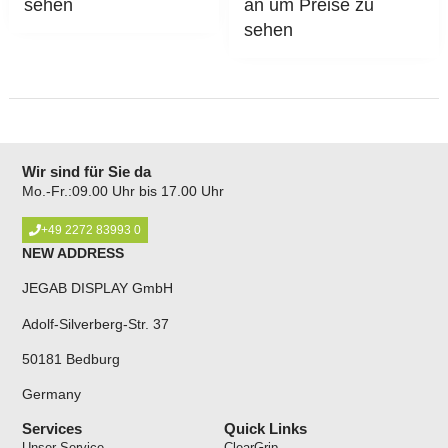
sehen
an um Preise zu
sehen
Wir sind für Sie da
Mo.-Fr.:09.00 Uhr bis 17.00 Uhr
+49 2272 83993 0
NEW ADDRESS
JEGAB DISPLAY GmbH
Adolf-Silverberg-Str. 37
50181 Bedburg
Germany
Services
Quick Links
Unser Service
ClearGrip