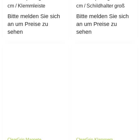
cm / Klemmleiste
cm / Schildhalter groß
Bitte melden Sie sich
Bitte melden Sie sich
an um Preise zu
an um Preise zu
sehen
sehen
,
ClearGrip Magnete
ClearGrip Klammern