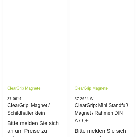
ClearGrip Magnete
ClearGrip Magnete
37-0614
37-2624-W
ClearGrip: Magnet /
ClearGrip: Mini Standfuß
Schildhalter klein
Magnet / Rahmen DIN
A7 QF
Bitte melden Sie sich
an um Preise zu
Bitte melden Sie sich