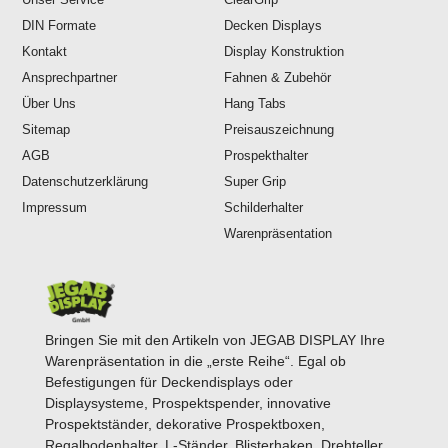
DIN Formate
Decken Displays
Kontakt
Display Konstruktion
Ansprechpartner
Fahnen & Zubehör
Über Uns
Hang Tabs
Sitemap
Preisauszeichnung
AGB
Prospekthalter
Datenschutzerklärung
Super Grip
Impressum
Schilderhalter
Warenpräsentation
Bringen Sie mit den Artikeln von JEGAB DISPLAY Ihre
Warenpräsentation in die „erste Reihe“. Egal ob
Befestigungen für Deckendisplays oder
Displaysysteme, Prospektspender, innovative
Prospektständer, dekorative Prospektboxen,
Regalbodenhalter, L-Ständer, Blisterhaken, Drehteller,