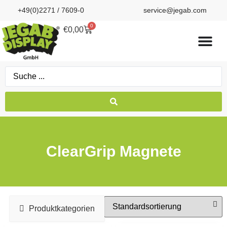
+49(0)2271 / 7609-0
service@jegab.com
0
€
0,00
ClearGrip Magnete
Produktkategorien