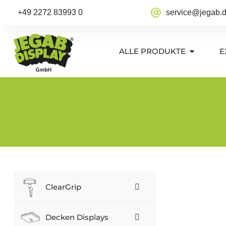
+49 2272 83993 0
service@jegab.
ALLE PRODUKTE
E
ClearGrip
Decken Displays