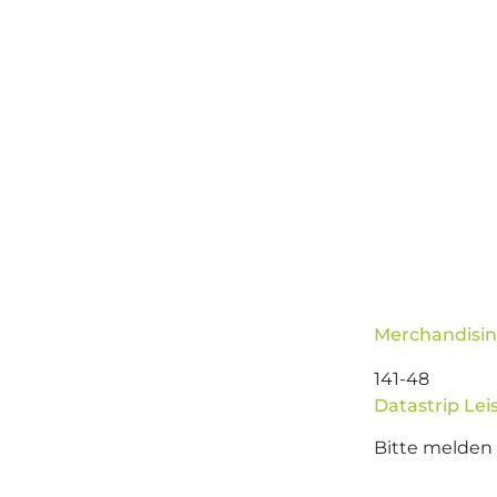
Merchandisin
141-48
Datastrip Lei
Bitte melden 