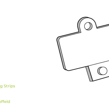
g Strips
ffeld