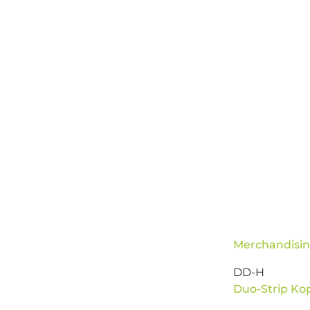
Merchandisin
DD-H
Duo-Strip Kop