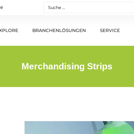
de
XPLORE
BRANCHENLÖSUNGEN
SERVICE
Merchandising Strips