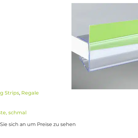
g Strips
,
Regale
ste, schmal
Sie sich an um Preise zu sehen