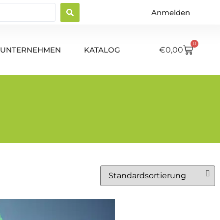
Anmelden
0
UNTERNEHMEN
KATALOG
€
0,00