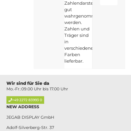
Zahlendarstellung
gut
wahrgenommen
werden.
Zahlen und
Träger sind
in
verschiedenen
Farben
lieferbar.
Wir sind für Sie da
Mo.-Fr.:09.00 Uhr bis 17.00 Uhr
+49 2272 83993 0
NEW ADDRESS
JEGAB DISPLAY GmbH
Adolf-Silverberg-Str. 37