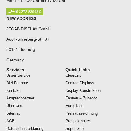
Mo.-Fr.:09.00 Uhr bis 17.00 Uhr
+49 2272 83993 0
NEW ADDRESS
JEGAB DISPLAY GmbH
Adolf-Silverberg-Str. 37
50181 Bedburg
Germany
Services
Quick Links
Unser Service
ClearGrip
DIN Formate
Decken Displays
Kontakt
Display Konstruktion
Ansprechpartner
Fahnen & Zubehör
Über Uns
Hang Tabs
Sitemap
Preisauszeichnung
AGB
Prospekthalter
Datenschutzerklärung
Super Grip