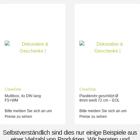
ClearGrip
ClearGrip
Multibox, 4x DIN lang
Plastikrohr geschlitzt Ø
FS+WM
8mm weiß 72 cm – EOL
Bitte melden Sie sich an um
Bitte melden Sie sich an um
Preise zu sehen
Preise zu sehen
Selbstverständlich sind dies nur einige Beispiele aus
einer Vielzahl von Produkten. Wir beraten und