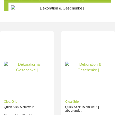
Einige Vorschläge finden Sie hier im Anschluß.
ClearGrip
ClearGrip
Quick Stick 5 cm weiß
Quick Stick 15 cm weiß |
abgerundet