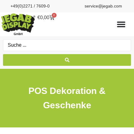
+49(0)2271 / 7609-0
service@jegab.com
0
€
0,00
POS Dekoration &
Geschenke