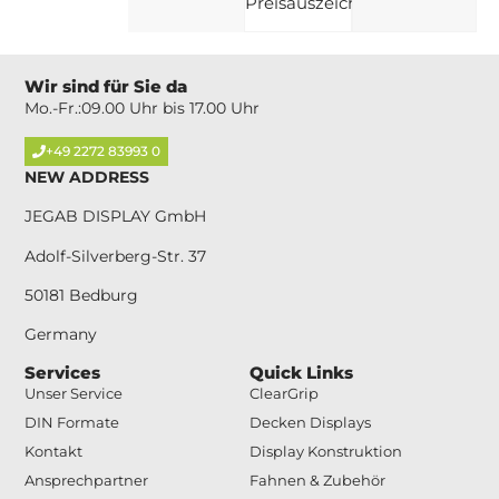
Preisauszeichnung!
Wir sind für Sie da
Mo.-Fr.:09.00 Uhr bis 17.00 Uhr
+49 2272 83993 0
NEW ADDRESS
JEGAB DISPLAY GmbH
Adolf-Silverberg-Str. 37
50181 Bedburg
Germany
Services
Quick Links
Unser Service
ClearGrip
DIN Formate
Decken Displays
Kontakt
Display Konstruktion
Ansprechpartner
Fahnen & Zubehör