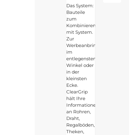
Das System:
Bauteile
zum
Kombinieren
mit System.
Zur
Werbeanbringung
im
entlegensten
Winkel oder
in der
kleinsten
Ecke.
ClearGrip
hält Ihre
Informationen
an Rohren,
Draht,
Regalböden,
Theken,