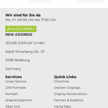
Wir sind für Sie da
Mo.-Fr.:09.00 Uhr bis 17.00 Uhr
+49 2272 83993 0
NEW ADDRESS
JEGAB DISPLAY GmbH
Adolf-Silverberg-Str. 37
50181 Bedburg
Germany
Services
Quick Links
Unser Service
ClearGrip
DIN Formate
Decken Displays
Kontakt
Display Konstruktion
Ansprechpartner
Fahnen & Zubehör
Über Uns
Hang Tabs